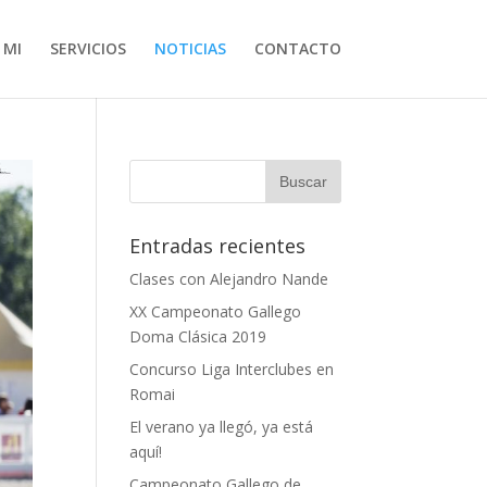
 MI
SERVICIOS
NOTICIAS
CONTACTO
Entradas recientes
Clases con Alejandro Nande
XX Campeonato Gallego
Doma Clásica 2019
Concurso Liga Interclubes en
Romai
El verano ya llegó, ya está
aquí!
Campeonato Gallego de