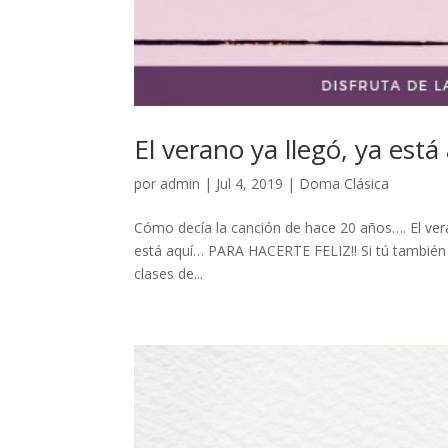
El verano ya llegó, ya está
por
admin
|
Jul 4, 2019
|
Doma Clásica
Cómo decía la canción de hace 20 años…. El verano
está aquí… PARA HACERTE FELIZ!! Si tú también 
clases de...