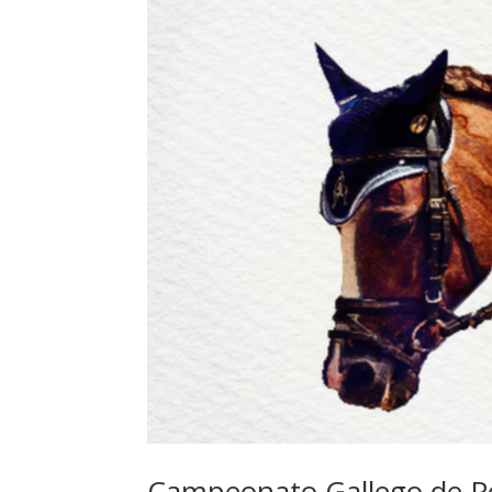
Campeonato Gallego de P