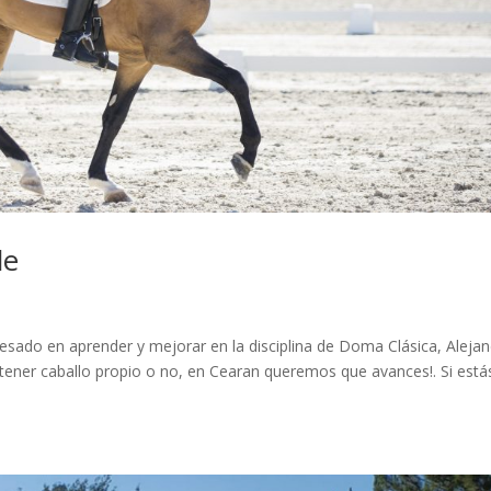
de
esado en aprender y mejorar en la disciplina de Doma Clásica, Aleja
ener caballo propio o no, en Cearan queremos que avances!. Si está