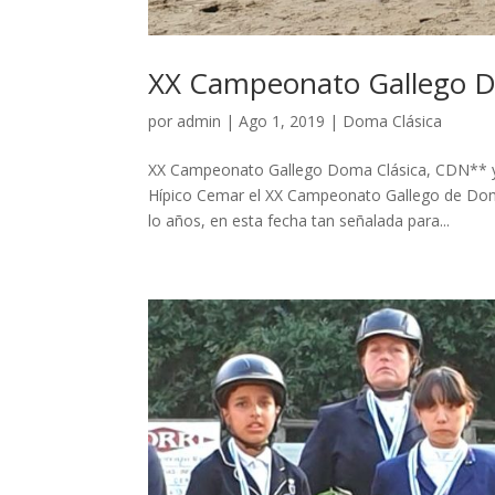
XX Campeonato Gallego D
por
admin
|
Ago 1, 2019
|
Doma Clásica
XX Campeonato Gallego Doma Clásica, CDN** y C
Hípico Cemar el XX Campeonato Gallego de Dom
lo años, en esta fecha tan señalada para...