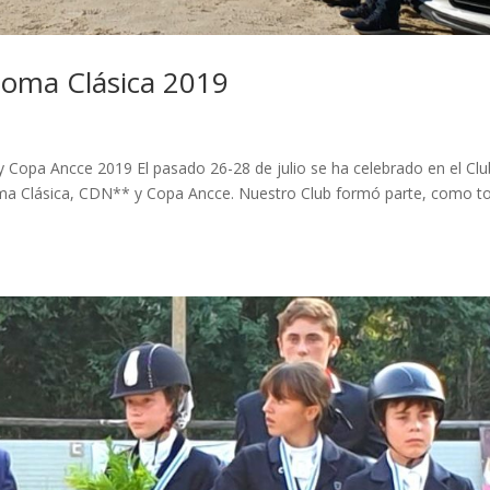
oma Clásica 2019
opa Ancce 2019 El pasado 26-28 de julio se ha celebrado en el Clu
a Clásica, CDN** y Copa Ancce. Nuestro Club formó parte, como t